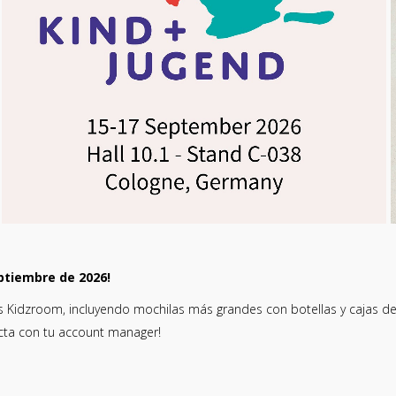
eptiembre de 2026!
s Kidzroom, incluyendo mochilas más grandes con botellas y cajas de 
cta con tu account manager!