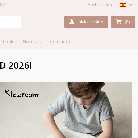
987
Hazte cliente
Iniciar sesión
(0)
okbook
Noticias
Contacto
D 2026!