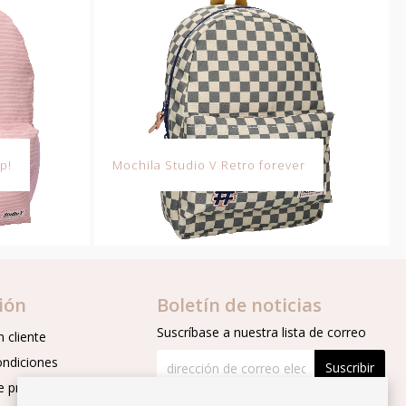
p!
Mochila Studio V Retro forever
ión
Boletín de noticias
Suscríbase a nuestra lista de correo
 cliente
ondiciones
Suscribir
e privacidad