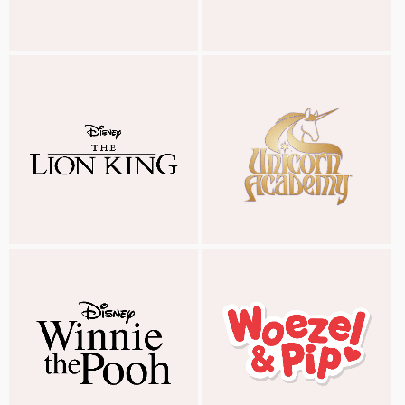
SPIDER-MAN
EL REY LEÓN