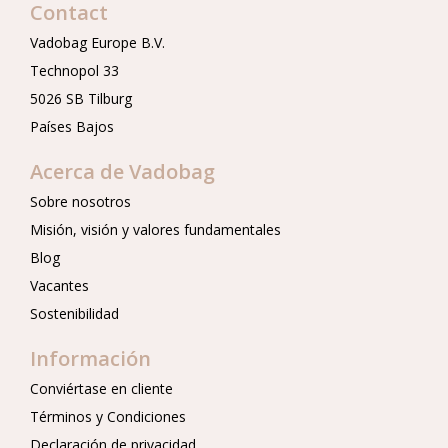
Contact
Vadobag Europe B.V.
Technopol 33
5026 SB Tilburg
Países Bajos
Acerca de Vadobag
Sobre nosotros
Misión, visión y valores fundamentales
Blog
Vacantes
Sostenibilidad
Información
Conviértase en cliente
Términos y Condiciones
Declaración de privacidad