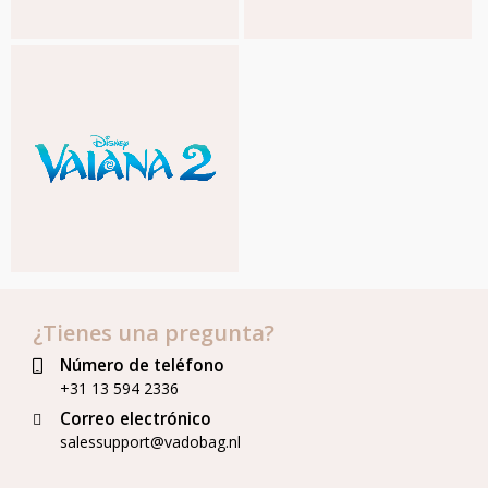
¿Tienes una pregunta?
Número de teléfono
+31 13 594 2336
Correo electrónico
salessupport@vadobag.nl