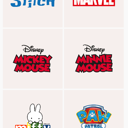
LILO & STITCH
MARVEL
MICKEY MOUSE
MINNIE MOUSE