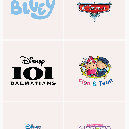
LOS ARISTÓCRATAS
BAMBI
BLUEY
CARS