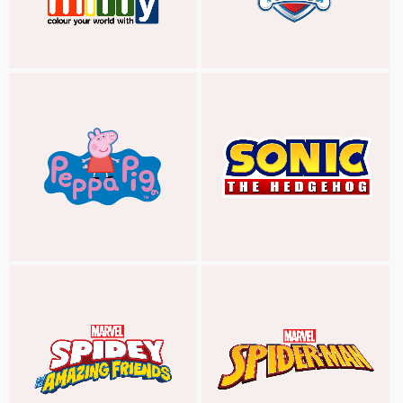
MIFFY
PAW PATROL
PEPPA PIG