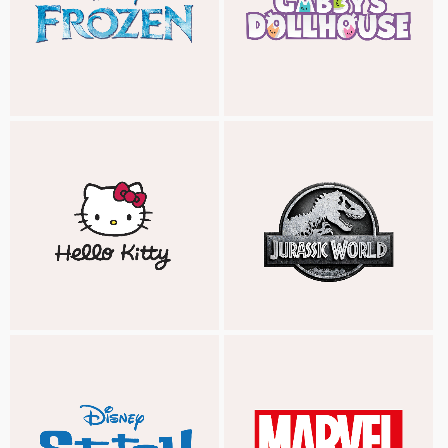
101 DALMATIANS
FIEN & TEUN
FROZEN II
HELLO KITTY