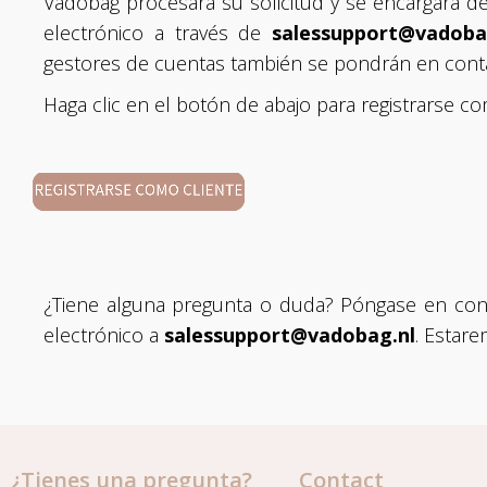
Vadobag procesará su solicitud y se encargará de
electrónico a través de
salessupport@vadoba
gestores de cuentas también se pondrán en cont
Haga clic en el botón de abajo para registrarse co
¿Tiene alguna pregunta o duda? Póngase en con
electrónico a
salessupport@vadobag.nl
. Estar
¿Tienes una pregunta?
Contact