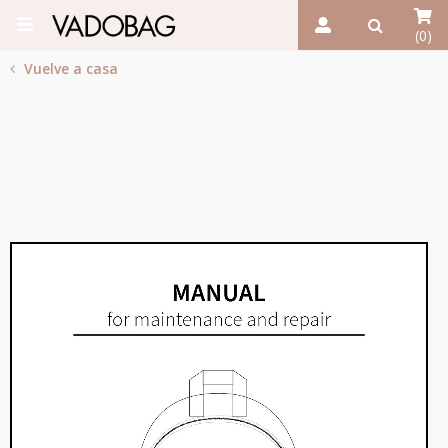
(0)
Vuelve a casa