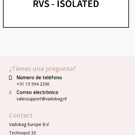
¿Tienes una pregunta?
Número de teléfono
+31 13 594 2336
Correo electrónico
salessupport@vadobag.nl
Contact
Vadobag Europe B.V.
Technopol 33