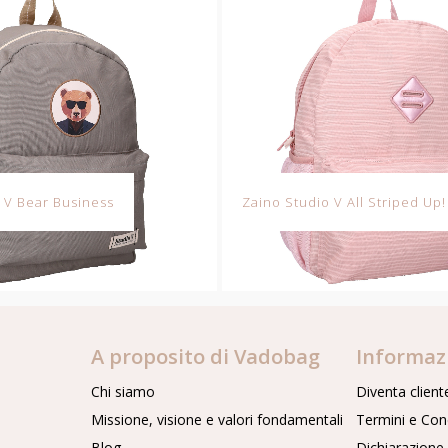
 V Bear Business
Zaino Studio V All Striped Up!
A proposito di Vadobag
Informaz
Chi siamo
Diventa client
Missione, visione e valori fondamentali
Termini e Con
Blog
Dichiarazione 