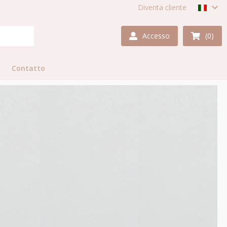
Diventa cliente
Accesso
(0)
Contatto