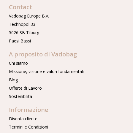
Contact
Vadobag Europe B.V.
Technopol 33
5026 SB Tilburg
Paesi Bassi
A proposito di Vadobag
Chi siamo
Missione, visione e valori fondamentali
Blog
Offerte di Lavoro
Sostenibilità
Informazione
Diventa cliente
Termini e Condizioni