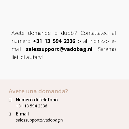
Avete domande o dubbi? Contattateci al
numero
+31 13 594 2336
o all'indirizzo e-
mail
salessupport@vadobag.nl
. Saremo
lieti di aiutarvi!
Avete una domanda?
Numero di telefono
+31 13 594 2336
E-mail
salessupport@vadobag.nl