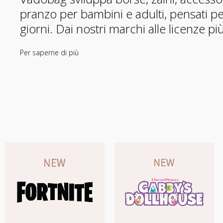
pranzo per bambini e adulti, pensati per l
giorni. Dai nostri marchi alle licenze p
Per saperne di più