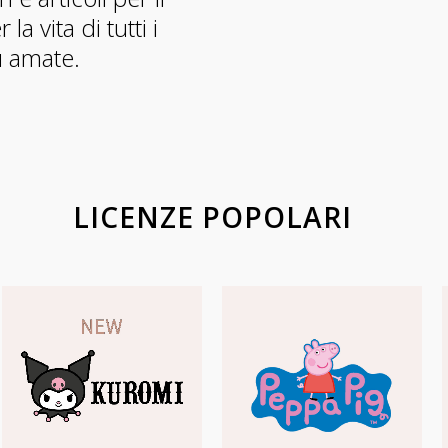
a vita di tutti i
iù amate.
LICENZE POPOLARI