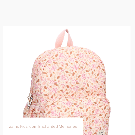
Zaino Kidzroom Enchanted Memories