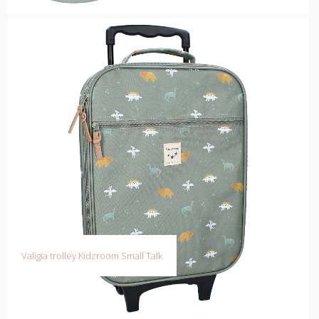
Valigia trolley Kidzroom Small Talk