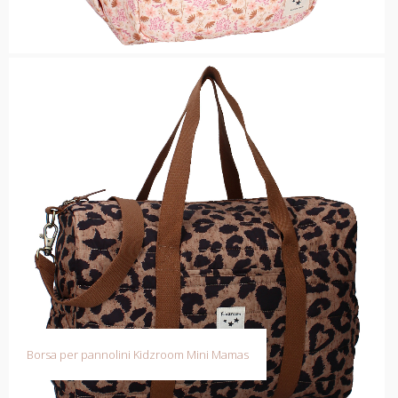
Borsa per pannolini Kidzroom Mini Mamas