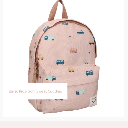
Zaino Kidzroom Sweet Cuddles