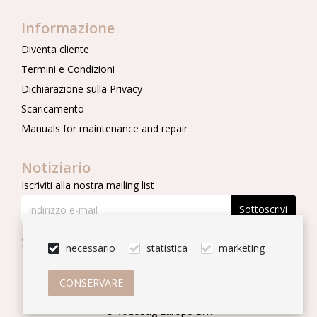
Informazione
Diventa cliente
Termini e Condizioni
Dichiarazione sulla Privacy
Scaricamento
Manuals for maintenance and repair
Notiziario
Iscriviti alla nostra mailing list
Sottoscrivi
Seguici
necessario
statistica
marketing
© Vadobag Europe B.V.