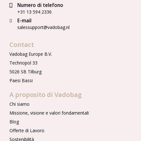
Numero di telefono
+31 13 594 2336
E-mail
salessupport@vadobag.nl
Contact
Vadobag Europe B.V.
Technopol 33
5026 SB Tilburg
Paesi Bassi
A proposito di Vadobag
Chi siamo
Missione, visione e valori fondamentali
Blog
Offerte di Lavoro
Sostenibilità