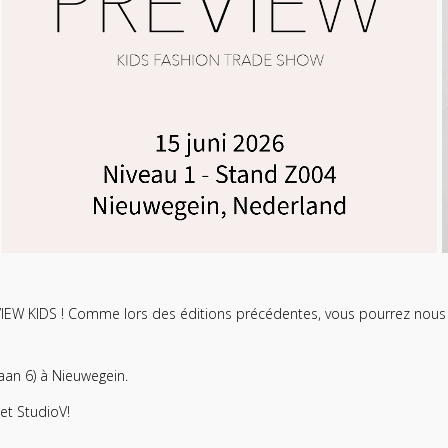
REVIEW KIDS ! Comme lors des éditions précédentes, vous pourrez nous
aan 6) à Nieuwegein.
et
StudioV
!