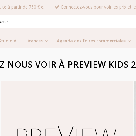
Livraison gratuite à partir de 750 € en France
Studio V
Licences
Agenda des foires commerciales
Z NOUS VOIR À PREVIEW KIDS 2