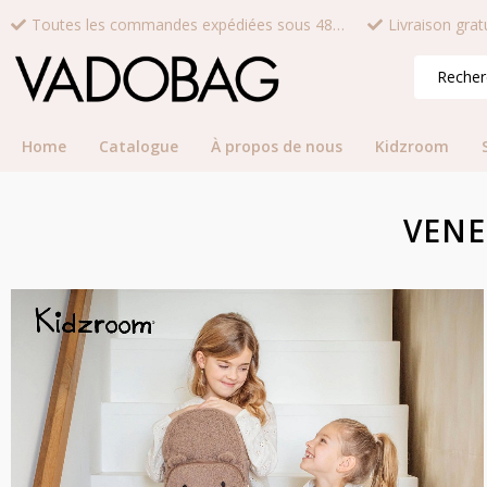
Toutes les commandes expédiées sous 48 heures*
Home
Catalogue
À propos de nous
Kidzroom
VENE