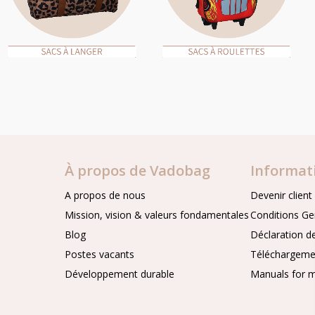
À propos de Vadobag
Informat
A propos de nous
Devenir client
Mission, vision & valeurs fondamentales
Conditions Ge
Blog
Déclaration de
Postes vacants
Téléchargeme
Développement durable
Manuals for m