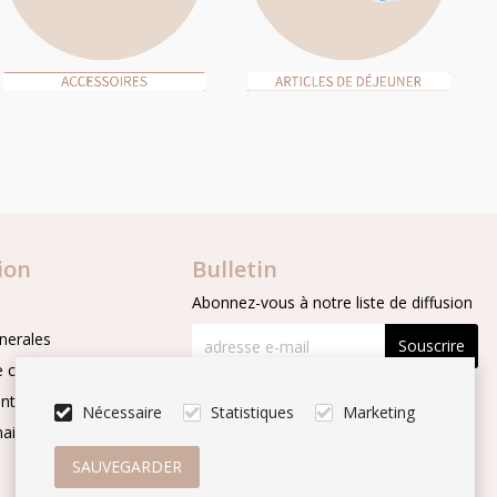
ion
Bulletin
Abonnez-vous à notre liste de diffusion
nerales
Souscrire
 confidentialité
Suivez-nous
nts
Nécessaire
Statistiques
Marketing
aintenance and repair