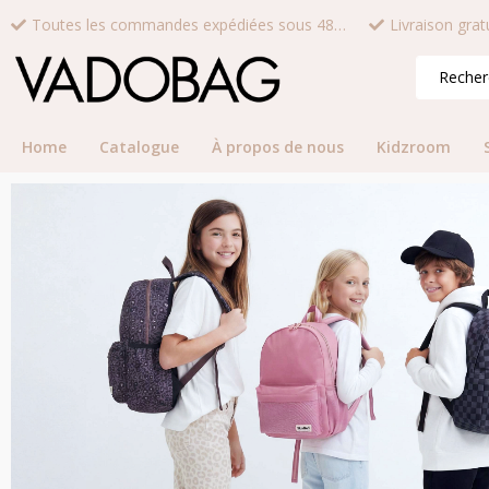
Toutes les commandes expédiées sous 48 heures*
Home
Catalogue
À propos de nous
Kidzroom