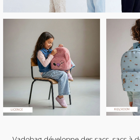
Vadobag développe des sacs, sacs à d