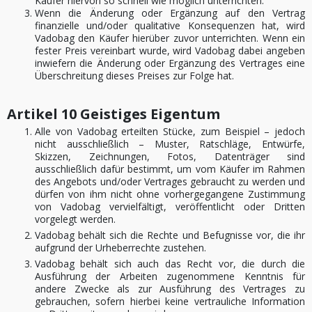
Käufer hiervon so schnell wie möglich unterrichten.
Wenn die Änderung oder Ergänzung auf den Vertrag
finanzielle und/oder qualitative Konsequenzen hat, wird
Vadobag den Käufer hierüber zuvor unterrichten. Wenn ein
fester Preis vereinbart wurde, wird Vadobag dabei angeben
inwiefern die Änderung oder Ergänzung des Vertrages eine
Überschreitung dieses Preises zur Folge hat.
Artikel 10 Geistiges Eigentum
Alle von Vadobag erteilten Stücke, zum Beispiel – jedoch
nicht ausschließlich – Muster, Ratschläge, Entwürfe,
Skizzen, Zeichnungen, Fotos, Datenträger sind
ausschließlich dafür bestimmt, um vom Käufer im Rahmen
des Angebots und/oder Vertrages gebraucht zu werden und
dürfen von ihm nicht ohne vorhergegangene Zustimmung
von Vadobag vervielfältigt, veröffentlicht oder Dritten
vorgelegt werden.
Vadobag behält sich die Rechte und Befugnisse vor, die ihr
aufgrund der Urheberrechte zustehen.
Vadobag behält sich auch das Recht vor, die durch die
Ausführung der Arbeiten zugenommene Kenntnis für
andere Zwecke als zur Ausführung des Vertrages zu
gebrauchen, sofern hierbei keine vertrauliche Information