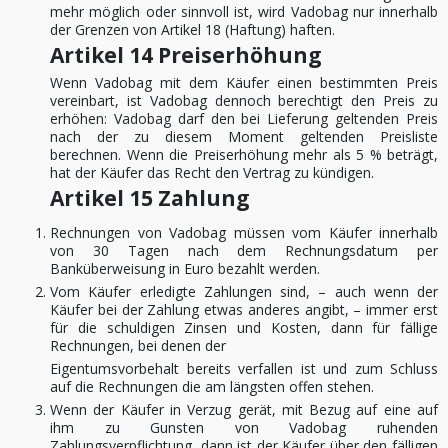
mehr möglich oder sinnvoll ist, wird Vadobag nur innerhalb
der Grenzen von Artikel 18 (Haftung) haften.
Artikel 14 Preiserhöhung
Wenn Vadobag mit dem Käufer einen bestimmten Preis
vereinbart, ist Vadobag dennoch berechtigt den Preis zu
erhöhen: Vadobag darf den bei Lieferung geltenden Preis
nach der zu diesem Moment geltenden Preisliste
berechnen. Wenn die Preiserhöhung mehr als 5 % beträgt,
hat der Käufer das Recht den Vertrag zu kündigen.
Artikel 15 Zahlung
Rechnungen von Vadobag müssen vom Käufer innerhalb
von 30 Tagen nach dem Rechnungsdatum per
Banküberweisung in Euro bezahlt werden.
Vom Käufer erledigte Zahlungen sind, – auch wenn der
Käufer bei der Zahlung etwas anderes angibt, – immer erst
für die schuldigen Zinsen und Kosten, dann für fällige
Rechnungen, bei denen der
Eigentumsvorbehalt bereits verfallen ist und zum Schluss
auf die Rechnungen die am längsten offen stehen.
Wenn der Käufer in Verzug gerät, mit Bezug auf eine auf
ihm zu Gunsten von Vadobag ruhenden
Zahlungsverpflichtung, dann ist der Käufer über den fälligen