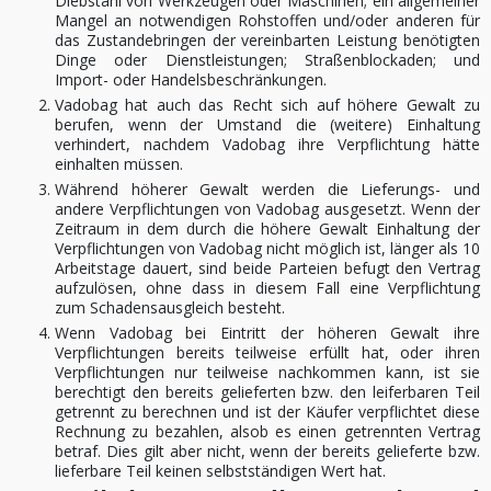
Diebstahl von Werkzeugen oder Maschinen; ein allgemeiner
Mangel an notwendigen Rohstoffen und/oder anderen für
das Zustandebringen der vereinbarten Leistung benötigten
Dinge oder Dienstleistungen; Straßenblockaden; und
Import- oder Handelsbeschränkungen.
Vadobag hat auch das Recht sich auf höhere Gewalt zu
berufen, wenn der Umstand die (weitere) Einhaltung
verhindert, nachdem Vadobag ihre Verpflichtung hätte
einhalten müssen.
Während höherer Gewalt werden die Lieferungs- und
andere Verpflichtungen von Vadobag ausgesetzt. Wenn der
Zeitraum in dem durch die höhere Gewalt Einhaltung der
Verpflichtungen von Vadobag nicht möglich ist, länger als 10
Arbeitstage dauert, sind beide Parteien befugt den Vertrag
aufzulösen, ohne dass in diesem Fall eine Verpflichtung
zum Schadensausgleich besteht.
Wenn Vadobag bei Eintritt der höheren Gewalt ihre
Verpflichtungen bereits teilweise erfüllt hat, oder ihren
Verpflichtungen nur teilweise nachkommen kann, ist sie
berechtigt den bereits gelieferten bzw. den leiferbaren Teil
getrennt zu berechnen und ist der Käufer verpflichtet diese
Rechnung zu bezahlen, alsob es einen getrennten Vertrag
betraf. Dies gilt aber nicht, wenn der bereits gelieferte bzw.
lieferbare Teil keinen selbstständigen Wert hat.