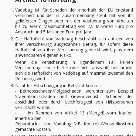
Vadobag ist für Schaden der innerhalb der EU entstand
versichert und der in Zusammenhang steht mit von ihr
gelieferten Dingen oder mit der Ausführung von Arbeiten
bis zu einem Maximumbetrag von 2,5 Millionen Euro pro
Anspruch und 5 Millionen Euro pro Jahr.
Die Haftpflicht von Vadobag beschränkt sich auf den von
ihrer Versicherung ausgezahlten Betrag, für sofern diese
Haftpflicht von ihrer Versicherung gedeckt wird, plus dem
anwendbaren eigenen Risiko.
Wenn die Versicherung in irgendeinem Fall keinen
Versicherungsschutz bietet oder nicht auszahlt, beschränkt
sich die Haftpflicht von Vadobag auf maximal zweimal den
Rechnungswert.
Nicht für Entschädigung in Betracht kommt:
- Betriebsschaden/Folgeschaden, worunter zum Beispiel
Stagnationsschaden und Gewinnverlust;- Schaden der
absichtlich oder durch Leichfertigkeit von Hilfspersonen
verursacht wurde.
- Im Rahmen von Artikel 13 (Mängel) vom Käufer,
innerhalb der
Reparaturfrist von Vadobag (z.B. Kontroll-/Versandkosten)
gemachte Kosten.