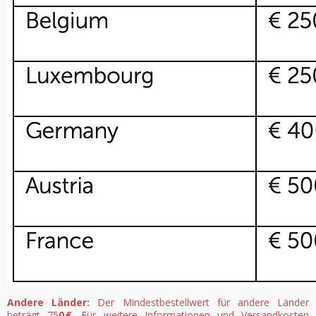
Andere Länder:
Der Mindestbestellwert für andere Länder
beträgt 75
0 €
. Für weitere Informationen und Versandkosten