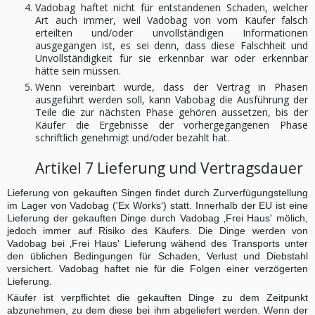
Vadobag haftet nicht für entstandenen Schaden, welcher
Art auch immer, weil Vadobag von vom Käufer falsch
erteilten und/oder unvollständigen Informationen
ausgegangen ist, es sei denn, dass diese Falschheit und
Unvollständigkeit für sie erkennbar war oder erkennbar
hätte sein müssen.
Wenn vereinbart wurde, dass der Vertrag in Phasen
ausgeführt werden soll, kann Vabobag die Ausführung der
Teile die zur nächsten Phase gehören aussetzen, bis der
Käufer die Ergebnisse der vorhergegangenen Phase
schriftlich genehmigt und/oder bezahlt hat.
Artikel 7 Lieferung und Vertragsdauer
Lieferung von gekauften Singen findet durch Zurverfügungstellung
im Lager von Vadobag ('Ex Works‘) statt. Innerhalb der EU ist eine
Lieferung der gekauften Dinge durch Vadobag ‚Frei Haus' mölich,
jedoch immer auf Risiko des Käufers. Die Dinge werden von
Vadobag bei ‚Frei Haus' Lieferung wähend des Transports unter
den üblichen Bedingungen für Schaden, Verlust und Diebstahl
versichert. Vadobag haftet nie für die Folgen einer verzögerten
Lieferung.
Käufer ist verpflichtet die gekauften Dinge zu dem Zeitpunkt
abzunehmen, zu dem diese bei ihm abgeliefert werden. Wenn der