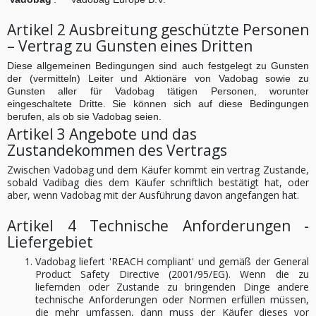
Artikel 2 Ausbreitung geschützte Personen
– Vertrag zu Gunsten eines Dritten
Diese allgemeinen Bedingungen sind auch festgelegt zu Gunsten
der (vermitteln) Leiter und Aktionäre von Vadobag sowie zu
Gunsten aller für Vadobag tätigen Personen, worunter
eingeschaltete Dritte. Sie können sich auf diese Bedingungen
berufen, als ob sie Vadobag seien.
Artikel 3 Angebote und das
Zustandekommen des Vertrags
Zwischen Vadobag und dem Käufer kommt ein vertrag Zustande,
sobald Vadibag dies dem Käufer schriftlich bestätigt hat, oder
aber, wenn Vadobag mit der Ausführung davon angefangen hat.
Artikel 4 Technische Anforderungen -
Liefergebiet
Vadobag liefert 'REACH compliant' und gemäß der General
Product Safety Directive (2001/95/EG). Wenn die zu
liefernden oder Zustande zu bringenden Dinge andere
technische Anforderungen oder Normen erfüllen müssen,
die mehr umfassen, dann muss der Käufer dieses vor