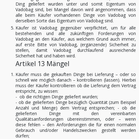
Ding geliefert wurden unter und somit Eigentum von
Vadobag sind, bei Mangel davon wird angenommen, dass
alle beim Käufer vorhandenen Dinge von Vadobag von
derselben Sorte das Eigentum von Vadobag sind.
Käufer ist Vadobag gegenüber verpflichtet, um für alle
bestehenden und alle zukünftigen Forderungen von
Vadobag an den Käufer, aus welchem Grund auch immer,
auf erste Bitte von Vadobag, (ergänzende) Sicherheit zu
stellen, damit Vadobag durchlaufend ausreichende
Sicherheit hat und haben wird.
Artikel 13 Mängel
Käufer muss die gekauften Dinge bei Lieferung – oder so
schnell wie möglich danach – kontrollieren (lassen). Hierbei
muss der Käufer kontrollieren ob die Lieferung dem Vertrag
entspricht, zu wissen:
- ob die richtigen Dinge geliefert wurden;
- ob die gelieferten Dinge bezüglich Quantität (zum Beispiel
Anzahl und Menge) dem Vertrag entsprechen; - ob die
gelieferten Dinge mit den vereinbarten
Qualitätsanforderungen übereinstimmen, oder – wenn
diese fehlen – den Anforderungen die für einen normalen
Gebrauch und/oder Handelszwecken gestellt werden
dürfen;