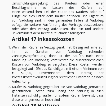
Umschuldungsregelung des Käufers oder einer
Beschlagnahme zu Lasten des Käufers auf
einen wesentlichen Teil der Güter des Käufers oder auf
Dinge die sich unter dem Käufer befinden und Eigentum
von Vadobag sind; In den genannten Fällen ist Vadobag
befugt die weitere Ausführung des Vertrags auszusetzen,
oder aber den Vertrag aufzulösen, das ein und andere
unvermindert dem Recht auf Schadensausgleich.
Artikel 17 Inkassokosten
Wenn der Käufer in Verzug gerät, mit Bezug auf eine auf
ihm zu Gunsten von Vadobag ruhenden
Zahlungsverpflichtung, dann ist der Käufer, nach einer
Mahnung von Vadobag, verpflichtet die außergerichtlichen
Kosten von Vadobag zu vergüten. Diese Kosten werden
festgelegt auf 15% des Schuldigen, mit einem Minimum von
€ 500,00, unvermindert dem Betrag der
Prozesskostenverurteilung bei rechtlicher Einforderung nach
Anfechtung.
Käufer ist Vadobag gegenüber die von Vadobag gemachte
gerichtlichen Kosten zum Erlang der Zahlung in allen
Instanzen schuldig, außer für sofern Käufer beweist, dass
diese unangemessen hoch sind.
Artikel 18 Haftung