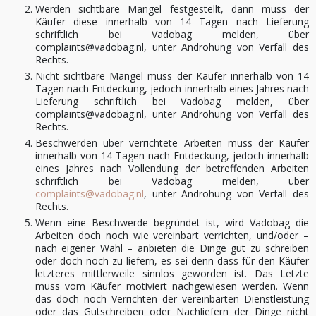
Werden sichtbare Mängel festgestellt, dann muss der
Käufer diese innerhalb von 14 Tagen nach Lieferung
schriftlich bei Vadobag melden, über
complaints@vadobag.nl, unter Androhung von Verfall des
Rechts.
Nicht sichtbare Mängel muss der Käufer innerhalb von 14
Tagen nach Entdeckung, jedoch innerhalb eines Jahres nach
Lieferung schriftlich bei Vadobag melden, über
complaints@vadobag.nl, unter Androhung von Verfall des
Rechts.
Beschwerden über verrichtete Arbeiten muss der Käufer
innerhalb von 14 Tagen nach Entdeckung, jedoch innerhalb
eines Jahres nach Vollendung der betreffenden Arbeiten
schriftlich bei Vadobag melden, über
complaints@vadobag.nl
, unter Androhung von Verfall des
Rechts.
Wenn eine Beschwerde begründet ist, wird Vadobag die
Arbeiten doch noch wie vereinbart verrichten, und/oder –
nach eigener Wahl – anbieten die Dinge gut zu schreiben
oder doch noch zu liefern, es sei denn dass für den Käufer
letzteres mittlerweile sinnlos geworden ist. Das Letzte
muss vom Käufer motiviert nachgewiesen werden. Wenn
das doch noch Verrichten der vereinbarten Dienstleistung
oder das Gutschreiben oder Nachliefern der Dinge nicht