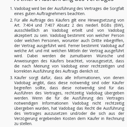
Vadobag wird bei der Ausführung des Vertrages die Sorgfalt
eines guten Auftragnehmers beachten.
Für alle Aufträge des Käufers gilt eine Hinwegsetzung von
Art. 7:404 und 7:407 Absatz 2 des niederl. BGBs (BW),
ausschließlich an Vadobag erteilt und von Vadobag
akzeptiert zu sein. Vadobag bestimmt von welcher Person
oder welchen Personen, worunter auch Dritte inbegriffen,
der Vertrag ausgeführt wird. Ferner bestimmt Vadobag auf
welche Art und mit welchen Mitteln der Vertrag ausgeführt
wird. Dabei werden die zumutbaren Wünsche und
Anweisungen des Käufers beachtet, vorausgesetzt, dass
die nach Meinung von Vadobag einer rechtzeitigen und
korrekten Ausführung des Auftrags dienlich ist.
Käufer sorgt dafür, dass alle Informationen, von denen
Vadobag angibt, dass diese notwendig sind oder Käufer
begreifen sollte, dass diese notwendig sind für das
Ausführen des Vertrages, rechtzeitig Vadobag übergeben
werden. Wenn die für die Ausführung des Vertrages
notwendigen Informationen Vadobag nicht rechtzeitig
übergeben wurden, hat Vadobag das Recht die Ausführung
des Vertrages auszusetzen und/oder die sich aus der
Verzögerung ergebenden Kosten dem Käufer in Rechnung
zu stellen.