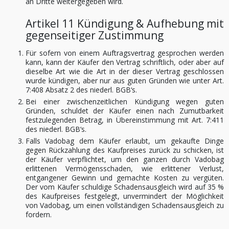
an Dritte weitergegeben wird.
Artikel 11 Kündigung & Aufhebung mit
gegenseitiger Zustimmung
Für sofern von einem Auftragsvertrag gesprochen werden
kann, kann der Käufer den Vertrag schriftlich, oder aber auf
dieselbe Art wie die Art in der dieser Vertrag geschlossen
wurde kündigen, aber nur aus guten Gründen wie unter Art.
7:408 Absatz 2 des niederl. BGB‘s.
Bei einer zwischenzeitlichen Kündigung wegen guten
Gründen, schuldet der Käufer einen nach Zumutbarkeit
festzulegenden Betrag, in Übereinstimmung mit Art. 7:411
des niederl. BGB‘s.
Falls Vadobag dem Käufer erlaubt, um gekaufte Dinge
gegen Rückzahlung des Kaufpreises zurück zu schicken, ist
der Käufer verpflichtet, um den ganzen durch Vadobag
erlittenen Vermögensschaden, wie erlittener Verlust,
entgangener Gewinn und gemachte Kosten zu vergüten.
Der vom Käufer schuldige Schadensausgleich wird auf 35 %
des Kaufpreises festgelegt, unvermindert der Möglichkeit
von Vadobag, um einen vollständigen Schadensausgleich zu
fordern.