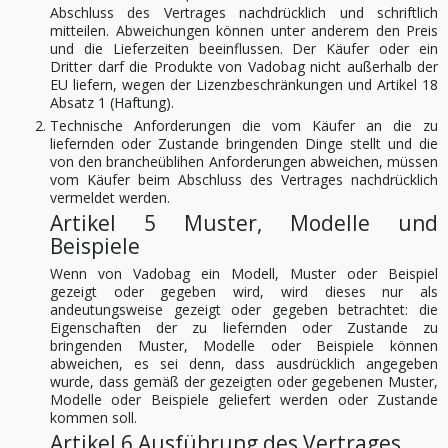
Abschluss des Vertrages nachdrücklich und schriftlich
mitteilen. Abweichungen können unter anderem den Preis
und die Lieferzeiten beeinflussen. Der Käufer oder ein
Dritter darf die Produkte von Vadobag nicht außerhalb der
EU liefern, wegen der Lizenzbeschränkungen und Artikel 18
Absatz 1 (Haftung).
Technische Anforderungen die vom Käufer an die zu
liefernden oder Zustande bringenden Dinge stellt und die
von den brancheüblihen Anforderungen abweichen, müssen
vom Käufer beim Abschluss des Vertrages nachdrücklich
vermeldet werden.
Artikel 5 Muster, Modelle und
Beispiele
Wenn von Vadobag ein Modell, Muster oder Beispiel
gezeigt oder gegeben wird, wird dieses nur als
andeutungsweise gezeigt oder gegeben betrachtet: die
Eigenschaften der zu liefernden oder Zustande zu
bringenden Muster, Modelle oder Beispiele können
abweichen, es sei denn, dass ausdrücklich angegeben
wurde, dass gemäß der gezeigten oder gegebenen Muster,
Modelle oder Beispiele geliefert werden oder Zustande
kommen soll.
Artikel 6 Ausführung des Vertrages