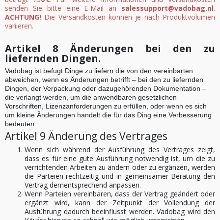
senden Sie bitte eine E-Mail an
salessupport@vadobag.nl
.
ACHTUNG!
Die Versandkosten können je nach Produktvolumen
variieren.
Artikel 8 Änderungen bei den zu
liefernden Dingen.
Vadobag ist befugt Dinge zu liefern die von den vereinbarten
abweichen, wenn es Änderungen betrifft – bei den zu liefernden
Dingen, der Verpackung oder dazugehörenden Dokumentation –
die verlangt werden, um die anwendbaren gesetzlichen
Vorschriften, Lizenzanforderungen zu erfüllen, oder wenn es sich
um kleine Änderungen handelt die für das Ding eine Verbesserung
bedeuten.
Artikel 9 Änderung des Vertrages
Wenn sich während der Ausführung des Vertrages zeigt,
dass es für eine gute Ausführung notwendig ist, um die zu
verrichtenden Arbeiten zu ändern oder zu ergänzen, werden
die Parteien rechtzeitig und in gemeinsamer Beratung den
Vertrag dementsprechend anpassen.
Wenn Parteien vereinbaren, dass der Vertrag geändert oder
ergänzt wird, kann der Zeitpunkt der Vollendung der
Ausführung dadurch beeinflusst werden. Vadobag wird den