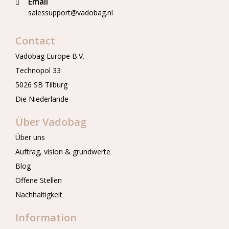
Email
salessupport@vadobag.nl
Contact
Vadobag Europe B.V.
Technopol 33
5026 SB Tilburg
Die Niederlande
Über Vadobag
Über uns
Auftrag, vision & grundwerte
Blog
Offene Stellen
Nachhaltigkeit
Information