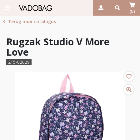
(0)
Terug naar catalogus
Rugzak Studio V More
Love
215-02029