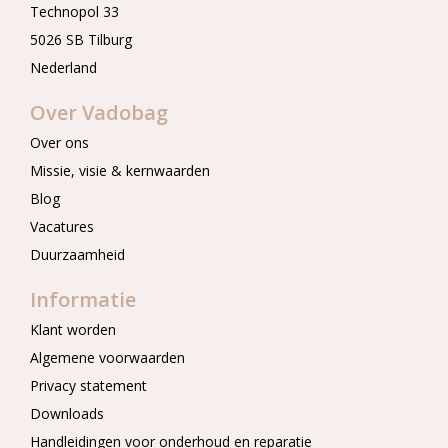
Technopol 33
5026 SB Tilburg
Nederland
Over Vadobag
Over ons
Missie, visie & kernwaarden
Blog
Vacatures
Duurzaamheid
Informatie
Klant worden
Algemene voorwaarden
Privacy statement
Downloads
Handleidingen voor onderhoud en reparatie