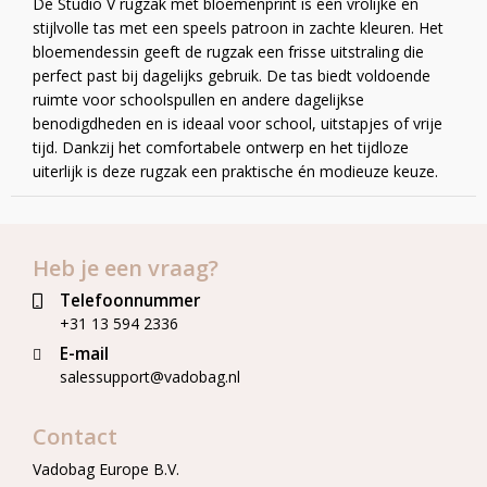
De Studio V rugzak met bloemenprint is een vrolijke en
stijlvolle tas met een speels patroon in zachte kleuren. Het
bloemendessin geeft de rugzak een frisse uitstraling die
perfect past bij dagelijks gebruik. De tas biedt voldoende
ruimte voor schoolspullen en andere dagelijkse
benodigdheden en is ideaal voor school, uitstapjes of vrije
tijd. Dankzij het comfortabele ontwerp en het tijdloze
uiterlijk is deze rugzak een praktische én modieuze keuze.
Heb je een vraag?
Telefoonnummer
+31 13 594 2336
E-mail
salessupport@vadobag.nl
Contact
Vadobag Europe B.V.