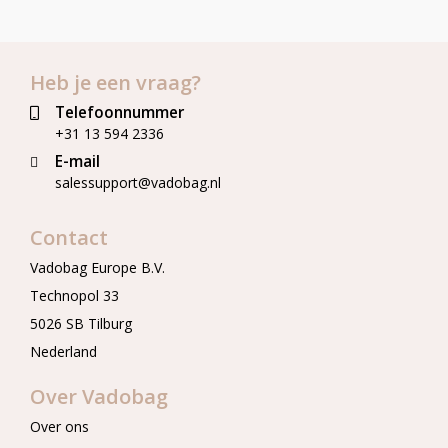
Heb je een vraag?
Telefoonnummer
+31 13 594 2336
E-mail
salessupport@vadobag.nl
Contact
Vadobag Europe B.V.
Technopol 33
5026 SB Tilburg
Nederland
Over Vadobag
Over ons