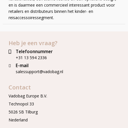
en is daarmee een commercieel interessant product voor
retailers en distributeurs binnen het kinder- en
reisaccessoiressegment.
Heb je een vraag?
Telefoonnummer
+31 13 594 2336
E-mail
salessupport@vadobag.nl
Contact
Vadobag Europe B.V.
Technopol 33
5026 SB Tilburg
Nederland