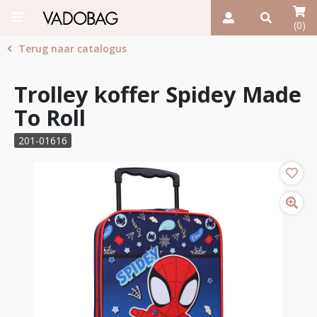
(0)
Terug naar catalogus
Trolley koffer Spidey Made
To Roll
201-01616