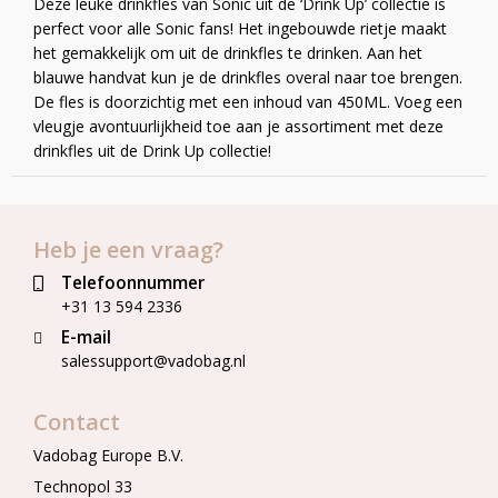
Deze leuke drinkfles van Sonic uit de ‘Drink Up’ collectie is
perfect voor alle Sonic fans! Het ingebouwde rietje maakt
het gemakkelijk om uit de drinkfles te drinken. Aan het
blauwe handvat kun je de drinkfles overal naar toe brengen.
De fles is doorzichtig met een inhoud van 450ML. Voeg een
vleugje avontuurlijkheid toe aan je assortiment met deze
drinkfles uit de Drink Up collectie!
Heb je een vraag?
Telefoonnummer
+31 13 594 2336
E-mail
salessupport@vadobag.nl
Contact
Vadobag Europe B.V.
Technopol 33