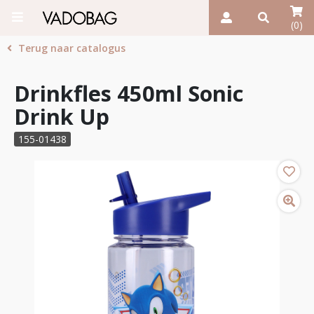
(0)
Terug naar catalogus
Drinkfles 450ml Sonic
Drink Up
155-01438