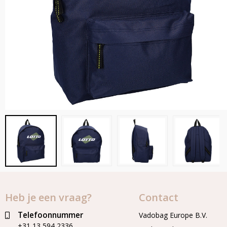
Heb je een vraag?
Contact
Telefoonnummer
Vadobag Europe B.V.
+31 13 594 2336