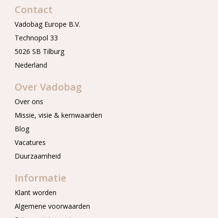
Contact
Vadobag Europe B.V.
Technopol 33
5026 SB Tilburg
Nederland
Over Vadobag
Over ons
Missie, visie & kernwaarden
Blog
Vacatures
Duurzaamheid
Informatie
Klant worden
Algemene voorwaarden