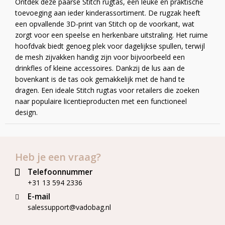
Ontdek deze paarse Stitch rugtas, een leuke en praktische
toevoeging aan ieder kinderassortiment. De rugzak heeft
een opvallende 3D-print van Stitch op de voorkant, wat
zorgt voor een speelse en herkenbare uitstraling. Het ruime
hoofdvak biedt genoeg plek voor dagelijkse spullen, terwijl
de mesh zijvakken handig zijn voor bijvoorbeeld een
drinkfles of kleine accessoires. Dankzij de lus aan de
bovenkant is de tas ook gemakkelijk met de hand te
dragen. Een ideale Stitch rugtas voor retailers die zoeken
naar populaire licentieproducten met een functioneel
design.
Heb je een vraag?
Telefoonnummer
+31 13 594 2336
E-mail
salessupport@vadobag.nl