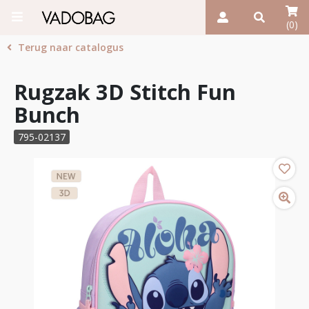
(0)
Terug naar catalogus
Rugzak 3D Stitch Fun
Bunch
795-02137