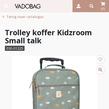
(0)
Terug naar catalogus
Trolley koffer Kidzroom
Small talk
030-01225