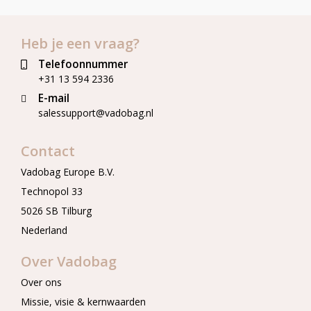
Heb je een vraag?
Telefoonnummer
+31 13 594 2336
E-mail
salessupport@vadobag.nl
Contact
Vadobag Europe B.V.
Technopol 33
5026 SB Tilburg
Nederland
Over Vadobag
Over ons
Missie, visie & kernwaarden