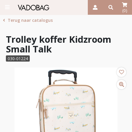
(0)
Terug naar catalogus
Trolley koffer Kidzroom
Small Talk
030-01224