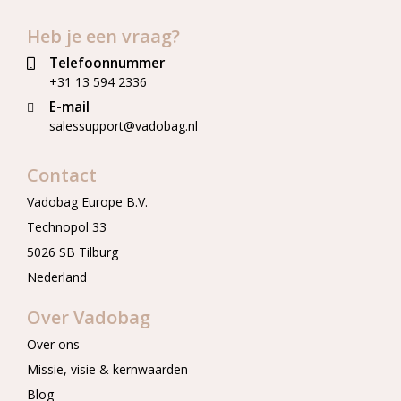
Heb je een vraag?
Telefoonnummer
+31 13 594 2336
E-mail
salessupport@vadobag.nl
Contact
Vadobag Europe B.V.
Technopol 33
5026 SB Tilburg
Nederland
Over Vadobag
Over ons
Missie, visie & kernwaarden
Blog