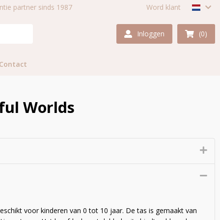
centie partner sinds 1987
Word klant
Inloggen
(0)
Contact
ul Worlds
eschikt voor kinderen van 0 tot 10 jaar. De tas is gemaakt van