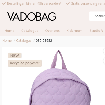
Bestellingen binnen 48h verzonden*
Gratis verzending van
Home
Catalogus
Over ons
Kidzroom
Studio V
Home
Catalogus
030-01682