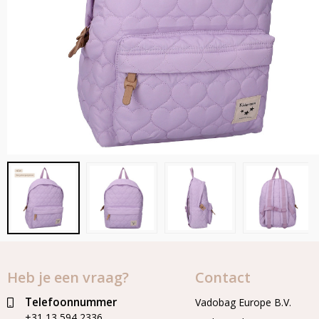
Heb je een vraag?
Contact
Telefoonnummer
Vadobag Europe B.V.
+31 13 594 2336