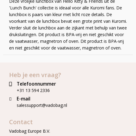
Deze vrolijke lunchbox van Hello Kitty & Friends uit de
'Lunch Bunch' collectie is ideaal voor alle Kuromi fans. De
lunchbox is paars van kleur met licht roze details. De
voorkant van de lunchbox bevat een grote print van Kuromi.
Verder sluit de lunchbox aan de zijkant met behulp van twee
druksluitingen. Dit product is BPA-vrij en niet geschikt voor
de vaatwasser, magnetron of oven. Dit product is BPA-vrij
en niet geschikt voor de vaatwasser, magnetron of oven.
Heb je een vraag?
Telefoonnummer
+31 13 594 2336
E-mail
salessupport@vadobag.nl
Contact
Vadobag Europe B.V.