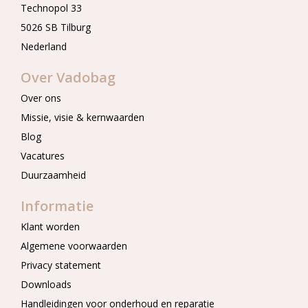
Technopol 33
5026 SB Tilburg
Nederland
Over Vadobag
Over ons
Missie, visie & kernwaarden
Blog
Vacatures
Duurzaamheid
Informatie
Klant worden
Algemene voorwaarden
Privacy statement
Downloads
Handleidingen voor onderhoud en reparatie