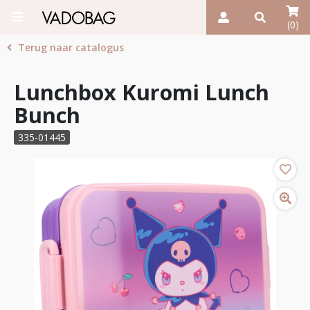
(0)
Terug naar catalogus
Lunchbox Kuromi Lunch
Bunch
335-01445