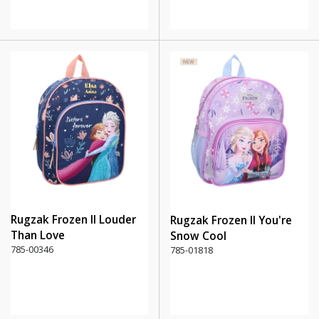
Rugzak Frozen II Louder
Rugzak Frozen II You're
Than Love
Snow Cool
785-00346
785-01818