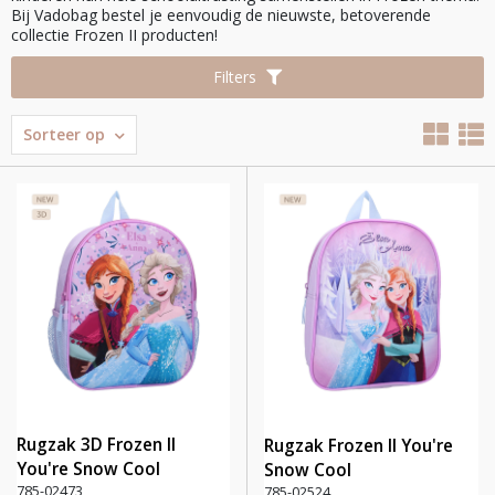
Bij Vadobag bestel je eenvoudig de nieuwste, betoverende
collectie Frozen II producten!
Filters
Sorteer op
Rugzak 3D Frozen II
Rugzak Frozen II You're
You're Snow Cool
Snow Cool
785-02473
785-02524