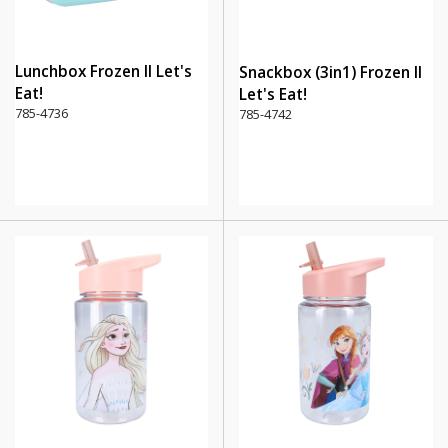
Lunchbox Frozen II Let's
Snackbox (3in1) Frozen II
Eat!
Let's Eat!
785-4736
785-4742