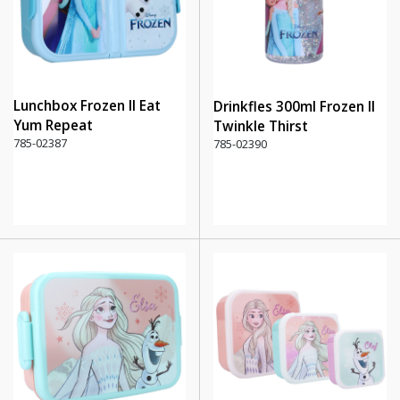
Lunchbox Frozen II Eat
Drinkfles 300ml Frozen II
Yum Repeat
Twinkle Thirst
785-02387
785-02390