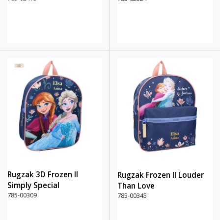
Rugzak 3D Frozen II
Rugzak Frozen II Louder
Simply Special
Than Love
785-00309
785-00345