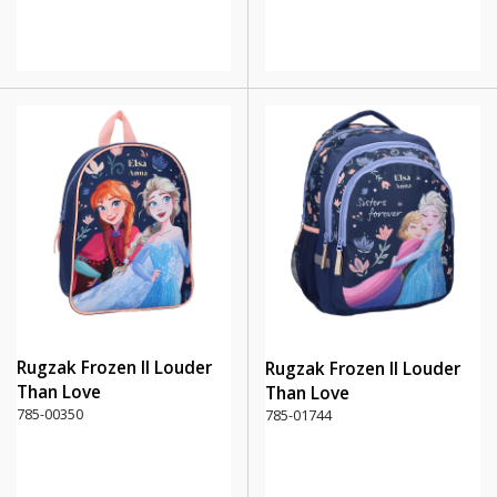
Rugzak Frozen II Louder
Rugzak Frozen II Louder
Than Love
Than Love
785-00350
785-01744