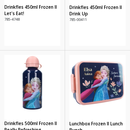
Drinkfles 450ml Frozen II
Drinkfles 450ml Frozen II
Let's Eat!
Drink Up
785-4748
785-00411
Drinkfles 500ml Frozen II
Lunchbox Frozen II Lunch
Really Refreshing