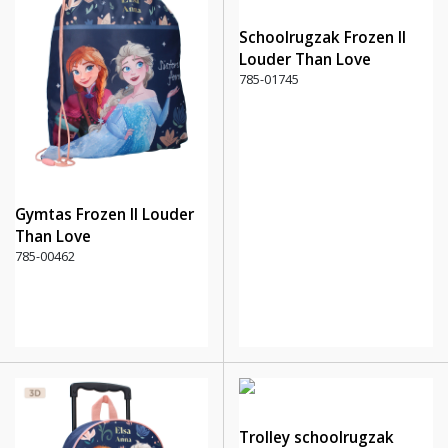
Schoolrugzak Frozen II
Louder Than Love
785-01745
Gymtas Frozen II Louder
Than Love
785-00462
Trolley schoolrugzak