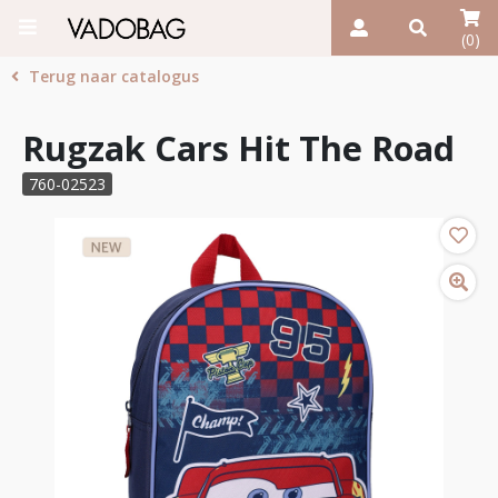
(0)
Terug naar catalogus
Rugzak Cars Hit The Road
760-02523