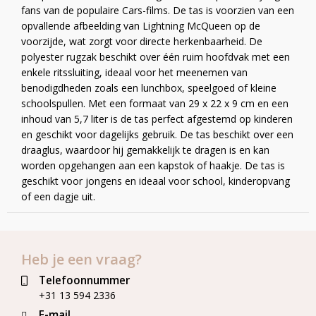
fans van de populaire Cars-films. De tas is voorzien van een
opvallende afbeelding van Lightning McQueen op de
voorzijde, wat zorgt voor directe herkenbaarheid. De
polyester rugzak beschikt over één ruim hoofdvak met een
enkele ritssluiting, ideaal voor het meenemen van
benodigdheden zoals een lunchbox, speelgoed of kleine
schoolspullen. Met een formaat van 29 x 22 x 9 cm en een
inhoud van 5,7 liter is de tas perfect afgestemd op kinderen
en geschikt voor dagelijks gebruik. De tas beschikt over een
draaglus, waardoor hij gemakkelijk te dragen is en kan
worden opgehangen aan een kapstok of haakje. De tas is
geschikt voor jongens en ideaal voor school, kinderopvang
of een dagje uit.
Heb je een vraag?
Telefoonnummer
+31 13 594 2336
E-mail