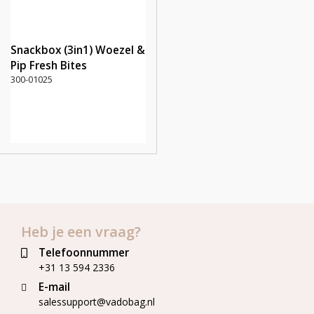
Snackbox (3in1) Woezel &
Pip Fresh Bites
300-01025
Heb je een vraag?
Telefoonnummer
+31 13 594 2336
E-mail
salessupport@vadobag.nl