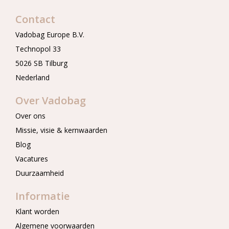
Contact
Vadobag Europe B.V.
Technopol 33
5026 SB Tilburg
Nederland
Over Vadobag
Over ons
Missie, visie & kernwaarden
Blog
Vacatures
Duurzaamheid
Informatie
Klant worden
Algemene voorwaarden