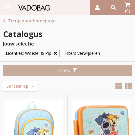
(0)
Terug naar homepage
Catalogus
Jouw selectie
Licenties: Woezel & Pip
Filters verwijderen
Filters
Sorteer op