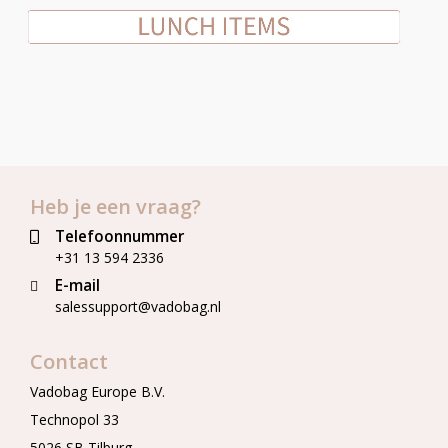
Heb je een vraag?
Telefoonnummer
+31 13 594 2336
E-mail
salessupport@vadobag.nl
Contact
Vadobag Europe B.V.
Technopol 33
5026 SB Tilburg