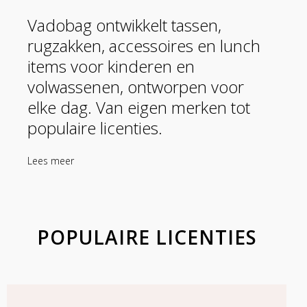
Vadobag ontwikkelt tassen,
rugzakken, accessoires en lunch
items voor kinderen en
volwassenen, ontworpen voor
elke dag. Van eigen merken tot
populaire licenties.
Lees meer
POPULAIRE LICENTIES