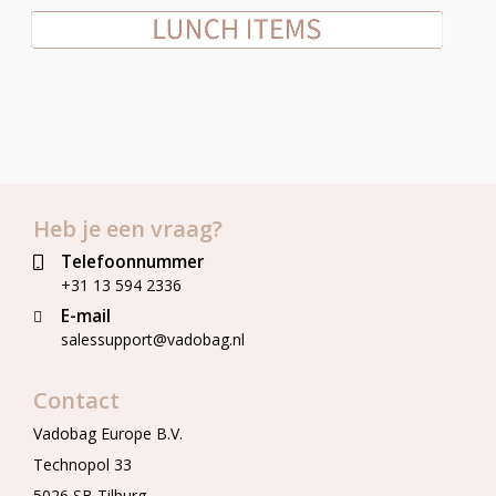
Heb je een vraag?
Telefoonnummer
+31 13 594 2336
E-mail
salessupport@vadobag.nl
Contact
Vadobag Europe B.V.
Technopol 33
5026 SB Tilburg