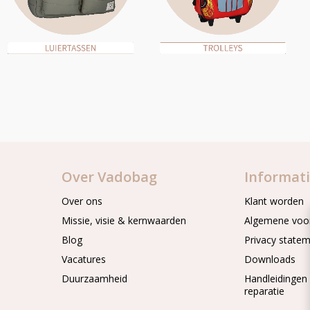
Over Vadobag
Informat
Over ons
Klant worden
Missie, visie & kernwaarden
Algemene voo
Blog
Privacy state
Vacatures
Downloads
Duurzaamheid
Handleidingen
reparatie