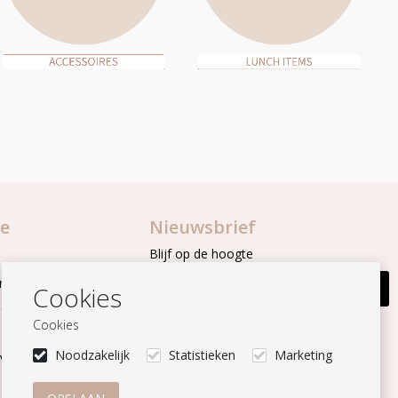
ie
Nieuwsbrief
Blijf op de hoogte
rwaarden
Aanmelden
Cookies
ment
Cookies
Volg ons
Noodzakelijk
Statistieken
Marketing
 voor onderhoud en