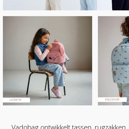
Vadobag ontwikkelt tassen, rugzakken,