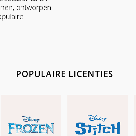
enen, ontworpen
opulaire
POPULAIRE LICENTIES