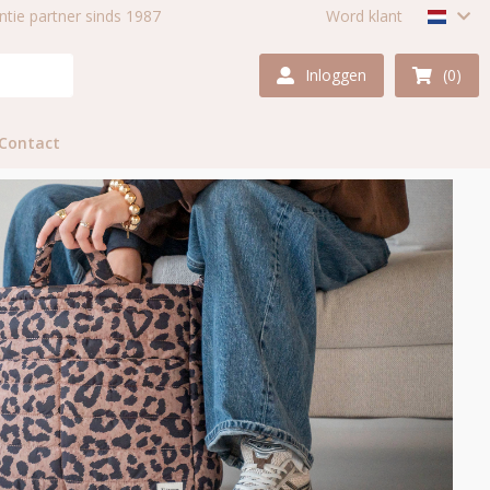
centie partner sinds 1987
Word klant
Inloggen
(0)
Contact