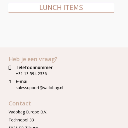
Heb je een vraag?
Telefoonnummer
+31 13 594 2336
E-mail
salessupport@vadobag.nl
Contact
Vadobag Europe B.V.
Technopol 33
5026 SB Tilburg